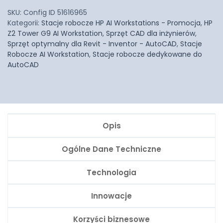
SKU:
Config ID 51616965
Kategorii:
Stacje robocze HP AI Workstations - Promocja
,
HP
Z2 Tower G9 AI Workstation
,
Sprzęt CAD dla inżynierów
,
Sprzęt optymalny dla Revit - Inventor - AutoCAD
,
Stacje
Robocze AI Workstation
,
Stacje robocze dedykowane do
AutoCAD
Opis
Ogólne Dane Techniczne
Technologia
Innowacje
Korzyści biznesowe