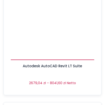
Autodesk AutoCAD Revit LT Suite
2679,04
zł
–
8041,60
zł
Netto