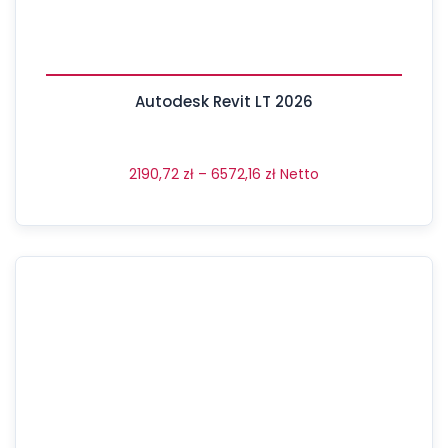
Autodesk Revit LT 2026
2190,72
zł
–
6572,16
zł
Netto