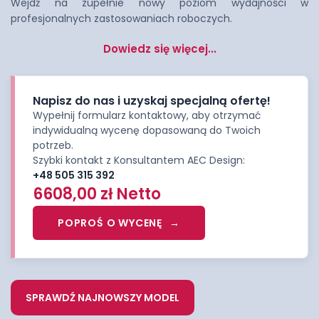
Wejdź na zupełnie nowy poziom wydajności w
profesjonalnych zastosowaniach roboczych.
Dowiedz się więcej...
Napisz do nas i uzyskaj specjalną ofertę!
Wypełnij formularz kontaktowy, aby otrzymać
indywidualną wycenę dopasowaną do Twoich
potrzeb.
Szybki kontakt z Konsultantem AEC Design:
+48 505 315 392
6608,00
zł
Netto
POPROŚ O WYCENĘ
SPRAWDŹ NAJNOWSZY MODEL