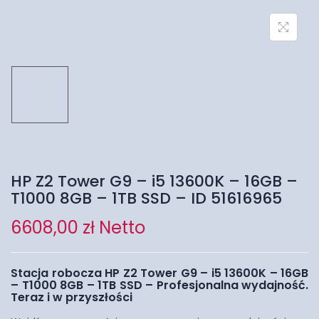
HP Z2 Tower G9 – i5 13600K – 16GB –
T1000 8GB – 1TB SSD – ID 51616965
6608,00
zł
Netto
Stacja robocza HP Z2 Tower G9 – i5 13600K – 16GB
– T1000 8GB – 1TB SSD – Profesjonalna wydajność.
Teraz i w przyszłości