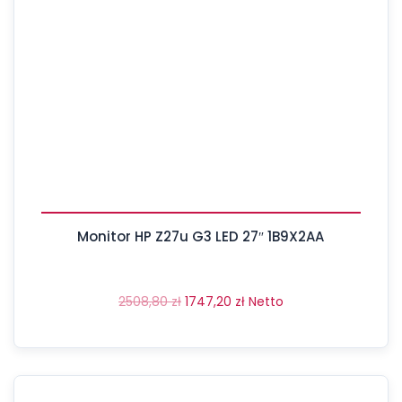
Monitor HP Z27u G3 LED 27″ 1B9X2AA
2508,80
zł
1747,20
zł
Netto