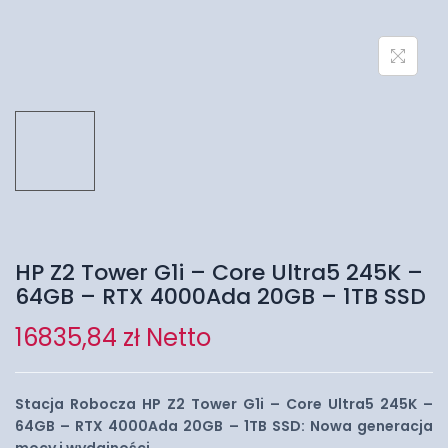
HP Z2 Tower G1i – Core Ultra5 245K –
64GB – RTX 4000Ada 20GB – 1TB SSD
16835,84
zł
Netto
Stacja Robocza HP Z2 Tower G1i – Core Ultra5 245K –
64GB – RTX 4000Ada 20GB – 1TB SSD: Nowa generacja