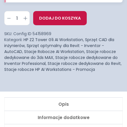
DODAJ DO KOSZYKA
SKU:
Config ID 54158969
Kategorii:
HP Z2 Tower G1i AI Workstation
,
Sprzęt CAD dla
inżynierów
,
Sprzęt optymalny dla Revit - Inventor -
AutoCAD
,
Stacje Robocze AI Workstation
,
Stacje robocze
dedykowane do 3ds MAX
,
Stacje robocze dedykowane do
Inventor Professional
,
Stacje robocze dedykowane do Revit
,
Stacje robocze HP AI Workstations - Promocja
Opis
Informacje dodatkowe