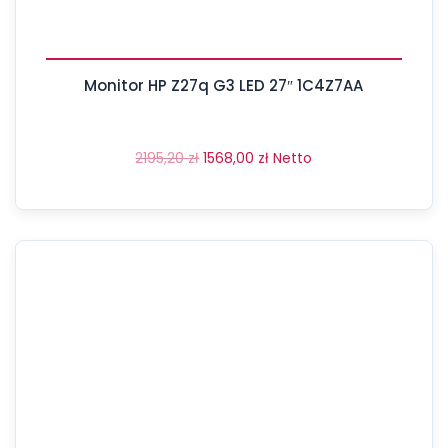
Monitor HP Z27q G3 LED 27″ 1C4Z7AA
2195,20
zł
1568,00
zł
Netto