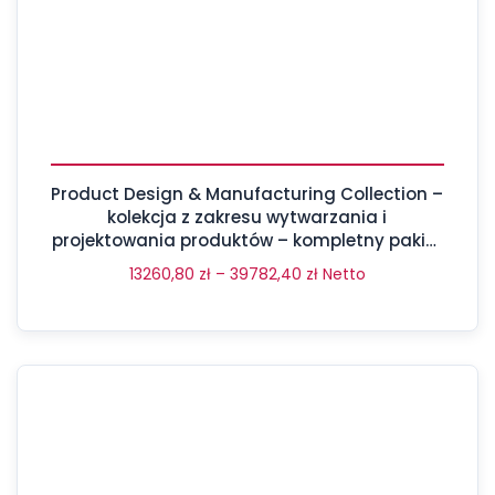
Product Design & Manufacturing Collection –
kolekcja z zakresu wytwarzania i
projektowania produktów – kompletny pakiet
aż 17 programów
13260,80
zł
–
39782,40
zł
Netto