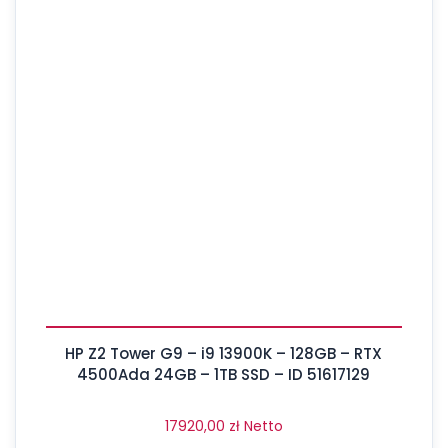
HP Z2 Tower G9 – i9 13900K – 128GB – RTX
4500Ada 24GB – 1TB SSD – ID 51617129
17920,00
zł
Netto