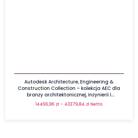
Autodesk Architecture, Engineering &
Construction Collection – kolekcja AEC dla
branży architektonicznej, inżynierii i
budownictwa
14456,96
zł
–
43379,84
zł
Netto