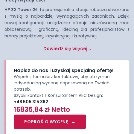
mocy i wydajności
HP Z2 Tower G1i
to profesjonalna stacja robocza stworzona
z myślą o najbardziej wymagających zadaniach. Dzięki
nowej konfiguracji, urządzenie oferuje niezrównaną moc
obliczeniową i graficzną, idealną dla profesjonalistów z
branży projektowej, inżynieryjnej i kreatywnej.
Dowiedz się więcej...
Napisz do nas i uzyskaj specjalną ofertę!
Wypełnij formularz kontaktowy, aby otrzymać
indywidualną wycenę dopasowaną do Twoich
potrzeb.
Szybki kontakt z Konsultantem AEC Design:
+48 505 315 392
16835,84
zł
Netto
POPROŚ O WYCENĘ