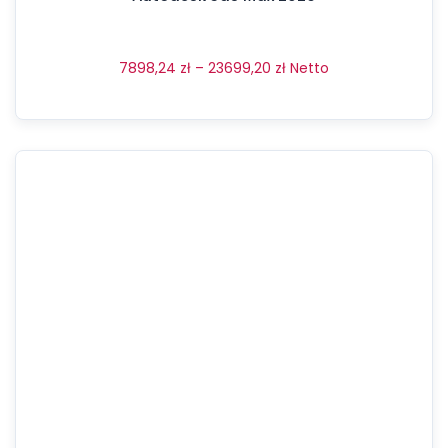
7898,24
zł
–
23699,20
zł
Netto