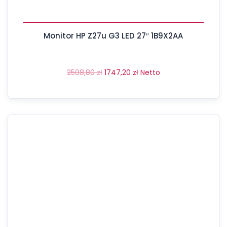
Monitor HP Z27u G3 LED 27″ 1B9X2AA
2508,80
zł
1747,20
zł
Netto