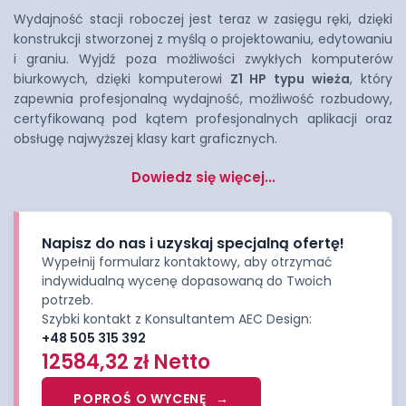
Wydajność stacji roboczej jest teraz w zasięgu ręki, dzięki
konstrukcji stworzonej z myślą o projektowaniu, edytowaniu
i graniu. Wyjdź poza możliwości zwykłych komputerów
biurkowych, dzięki komputerowi
Z1 HP typu wieża
, który
zapewnia profesjonalną wydajność, możliwość rozbudowy,
certyfikowaną pod kątem profesjonalnych aplikacji oraz
obsługę najwyższej klasy kart graficznych.
Dowiedz się więcej...
Napisz do nas i uzyskaj specjalną ofertę!
Wypełnij formularz kontaktowy, aby otrzymać
indywidualną wycenę dopasowaną do Twoich
potrzeb.
Szybki kontakt z Konsultantem AEC Design:
+48 505 315 392
12584,32
zł
Netto
POPROŚ O WYCENĘ