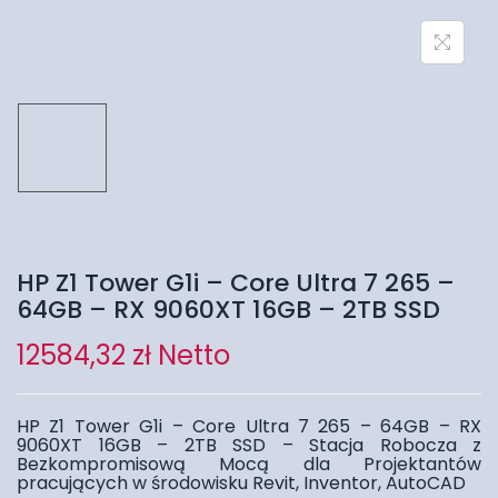
HP Z1 Tower G1i – Core Ultra 7 265 –
64GB – RX 9060XT 16GB – 2TB SSD
12584,32
zł
Netto
HP Z1 Tower G1i – Core Ultra 7 265 – 64GB – RX
9060XT 16GB – 2TB SSD – Stacja Robocza z
Bezkompromisową Mocą dla Projektantów
pracujących w środowisku Revit, Inventor, AutoCAD