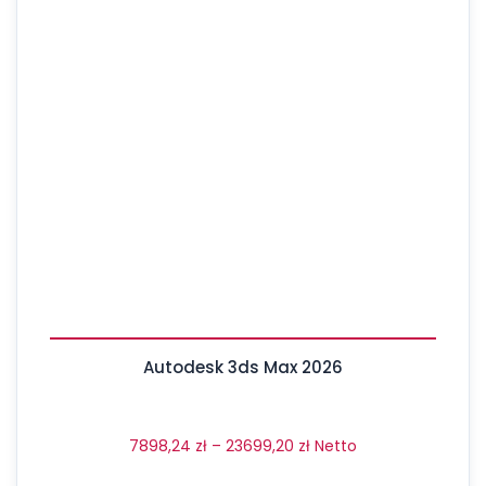
Autodesk 3ds Max 2026
7898,24
zł
–
23699,20
zł
Netto