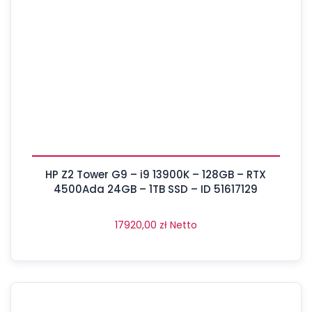
HP Z2 Tower G9 – i9 13900K – 128GB – RTX
4500Ada 24GB – 1TB SSD – ID 51617129
17920,00
zł
Netto