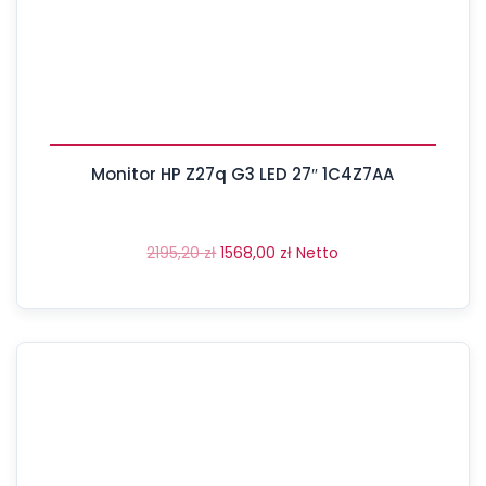
Monitor HP Z27q G3 LED 27″ 1C4Z7AA
2195,20
zł
1568,00
zł
Netto