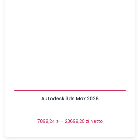
Autodesk 3ds Max 2026
7898,24
zł
–
23699,20
zł
Netto