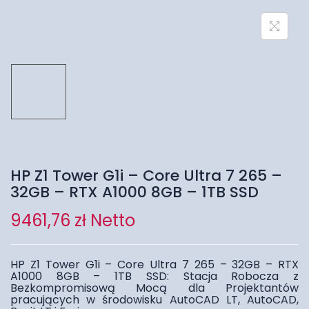
HP Z1 Tower G1i – Core Ultra 7 265 –
32GB – RTX A1000 8GB – 1TB SSD
9461,76
zł
Netto
HP Z1 Tower G1i – Core Ultra 7 265 – 32GB – RTX
A1000 8GB – 1TB SSD: Stacja Robocza z
Bezkompromisową Mocą dla Projektantów
pracujących w środowisku AutoCAD LT, AutoCAD,