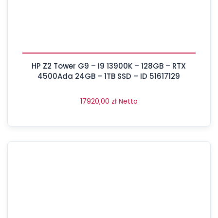
HP Z2 Tower G9 – i9 13900K – 128GB – RTX
4500Ada 24GB – 1TB SSD – ID 51617129
17920,00
zł
Netto