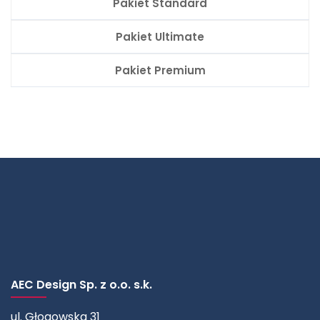
Pakiet Standard
Pakiet Ultimate
Pakiet Premium
AEC Design Sp. z o.o. s.k.
ul. Głogowska 31