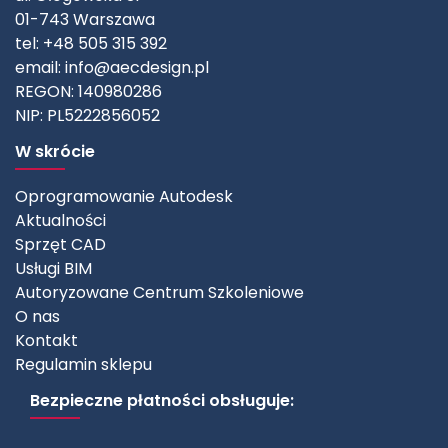
01-743 Warszawa
tel: +48 505 315 392
email:
info@aecdesign.pl
REGON: 140980286
NIP: PL5222856052
W skrócie
Oprogramowanie Autodesk
Aktualności
Sprzęt CAD
Usługi BIM
Autoryzowane Centrum Szkoleniowe
O nas
Kontakt
Regulamin sklepu
Bezpieczne płatności obsługuje: