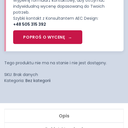
Wypełnij formularz kontaktowy, aby otrzymać
indywidualną wycenę dopasowaną do Twoich
potrzeb.
Szybki kontakt z Konsultantem AEC Design:
+48 505 315 392
POPROŚ O WYCENĘ
Tego produktu nie ma na stanie i nie jest dostępny.
SKU:
Brak danych
Kategoria:
Bez kategorii
Opis