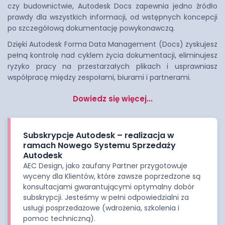
czy budownictwie, Autodesk Docs zapewnia jedno źródło
prawdy dla wszystkich informacji, od wstępnych koncepcji
po szczegółową dokumentację powykonawczą.
Dzięki Autodesk Forma Data Management (Docs) zyskujesz
pełną kontrolę nad cyklem życia dokumentacji, eliminujesz
ryzyko pracy na przestarzałych plikach i usprawniasz
współpracę między zespołami, biurami i partnerami.
Dowiedz się więcej...
Subskrypcje Autodesk – realizacja w
ramach Nowego Systemu Sprzedaży
Autodesk
AEC Design, jako zaufany Partner przygotowuje
wyceny dla Klientów, które zawsze poprzedzone są
konsultacjami gwarantującymi optymalny dobór
subskrypcji. Jesteśmy w pełni odpowiedzialni za
usługi posprzedażowe (wdrożenia, szkolenia i
pomoc techniczną).