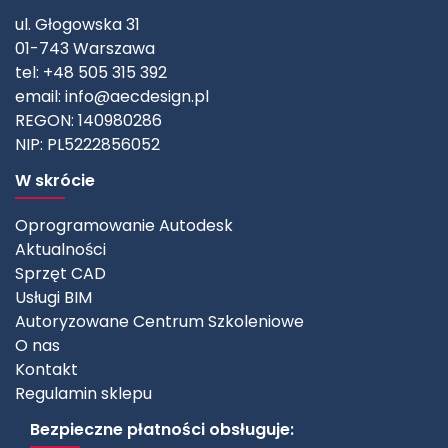
ul. Głogowska 31
01-743 Warszawa
tel: +48 505 315 392
email:
info@aecdesign.pl
REGON: 140980286
NIP: PL5222856052
W skrócie
Oprogramowanie Autodesk
Aktualności
Sprzęt CAD
Usługi BIM
Autoryzowane Centrum Szkoleniowe
O nas
Kontakt
Regulamin sklepu
Bezpieczne płatności obsługuje: