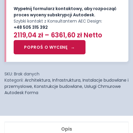
Wypełnij formularz kontaktowy, aby rozpocząć
proces wyceny subskrypcji Autodesk.
Szybki kontakt z Konsultantem AEC Design:
+48 505 315 392
2119,04
zł
–
6361,60
zł
Netto
POPROŚ O WYCENĘ
SKU:
Brak danych
Kategorii:
Architektura
,
Infrastruktura
,
Instalacje budowlane i
przemysłowe
,
Konstrukcje budowlane
,
Usługi Chmurowe
Autodesk Forma
Opis