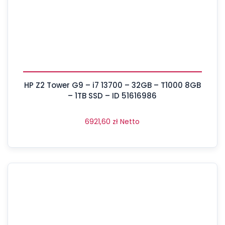
HP Z2 Tower G9 – i7 13700 – 32GB – T1000 8GB
– 1TB SSD – ID 51616986
6921,60
zł
Netto