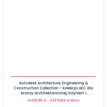
Autodesk Architecture, Engineering &
Construction Collection – kolekcja AEC dla
branży architektonicznej, inżynierii i
budownictwa
14456,96
zł
–
43379,84
zł
Netto