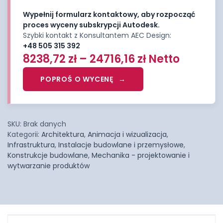
Wypełnij formularz kontaktowy, aby rozpocząć
proces wyceny subskrypcji Autodesk.
Szybki kontakt z Konsultantem AEC Design:
+48 505 315 392
8238,72
zł
–
24716,16
zł
Netto
POPROŚ O WYCENĘ
SKU:
Brak danych
Kategorii:
Architektura
,
Animacja i wizualizacja
,
Infrastruktura
,
Instalacje budowlane i przemysłowe
,
Konstrukcje budowlane
,
Mechanika - projektowanie i
wytwarzanie produktów