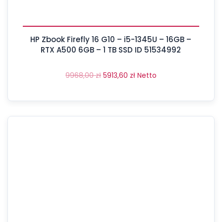
HP Zbook Firefly 16 G10 – i5-1345U – 16GB –
RTX A500 6GB – 1 TB SSD ID 51534992
9968,00
zł
5913,60
zł
Netto