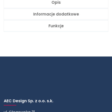
Opis
Informacje dodatkowe
Funkcje
AEC Design Sp. z o.o. s.k.