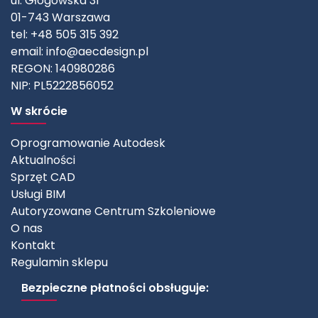
ul. Głogowska 31
01-743 Warszawa
tel: +48 505 315 392
email:
info@aecdesign.pl
REGON: 140980286
NIP: PL5222856052
W skrócie
Oprogramowanie Autodesk
Aktualności
Sprzęt CAD
Usługi BIM
Autoryzowane Centrum Szkoleniowe
O nas
Kontakt
Regulamin sklepu
Bezpieczne płatności obsługuje: