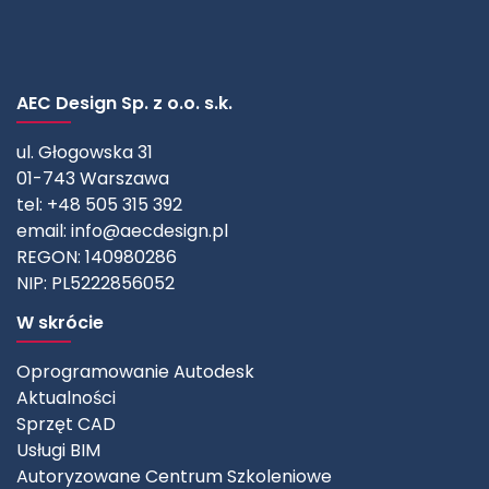
AEC Design Sp. z o.o. s.k.
ul. Głogowska 31
01-743 Warszawa
tel: +48 505 315 392
email:
info@aecdesign.pl
REGON: 140980286
NIP: PL5222856052
W skrócie
Oprogramowanie Autodesk
Aktualności
Sprzęt CAD
Usługi BIM
Autoryzowane Centrum Szkoleniowe