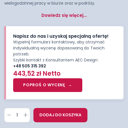
wielogodzinnej pracy w biurze oraz w podróży.
Dowiedz się więcej...
Napisz do nas i uzyskaj specjalną ofertę!
Wypełnij formularz kontaktowy, aby otrzymać
indywidualną wycenę dopasowaną do Twoich
potrzeb.
Szybki kontakt z Konsultantem AEC Design:
+48 505 315 392
443,52
zł
Netto
POPROŚ O WYCENĘ
DODAJ DO KOSZYKA