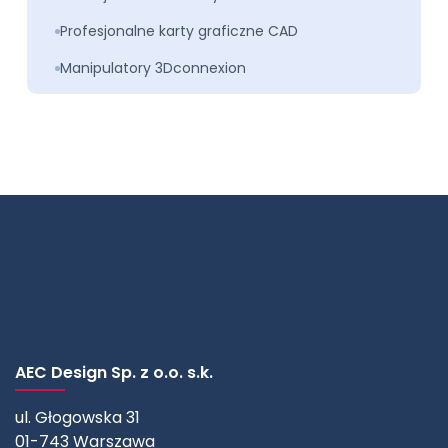
Profesjonalne karty graficzne CAD
Manipulatory 3Dconnexion
AEC Design Sp. z o.o. s.k.
ul. Głogowska 31
01-743 Warszawa