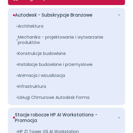
Autodesk - Subskrypcje Branżowe
Architektura
Mechanika - projektowanie i wytwarzanie
produktów
Konstrukcje budowlane
Instalacje budowlane i przemysłowe
Animacja i wizualizacja
Infrastruktura
Usługi Chmurowe Autodesk Forma
Stacje robocze HP AI Workstations -
Promocja
HP Z1 Tower G1i AI Workstation