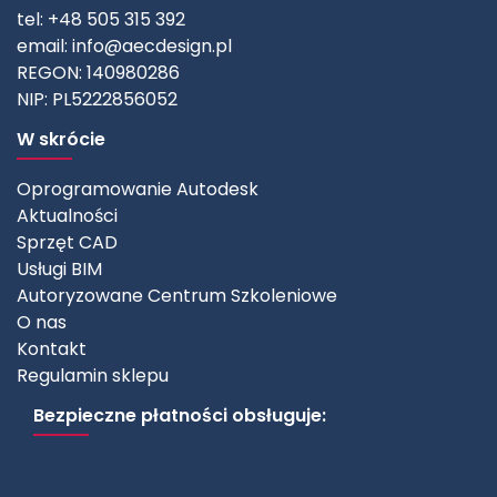
tel: +48 505 315 392
email:
info@aecdesign.pl
REGON: 140980286
NIP: PL5222856052
W skrócie
Oprogramowanie Autodesk
Aktualności
Sprzęt CAD
Usługi BIM
Autoryzowane Centrum Szkoleniowe
O nas
Kontakt
Regulamin sklepu
Bezpieczne płatności obsługuje: