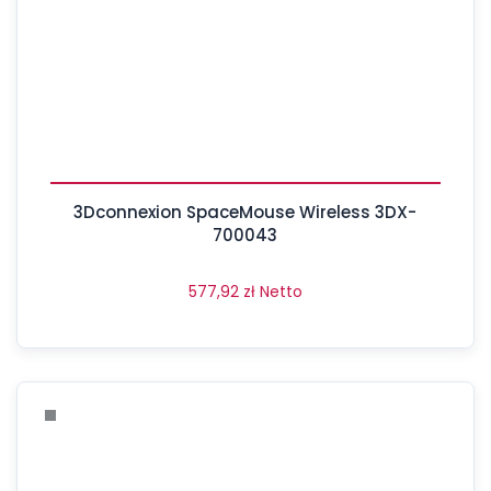
3Dconnexion SpaceMouse Wireless 3DX-
700043
577,92
zł
Netto