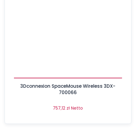
3Dconnexion SpaceMouse Wireless 3DX-
700066
757,12
zł
Netto