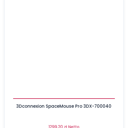
3Dconnexion SpaceMouse Pro 3DX-700040
1299,20
zł
Netto