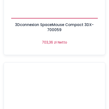
3Dconnexion SpaceMouse Compact 3DX-
700059
703,36
zł
Netto