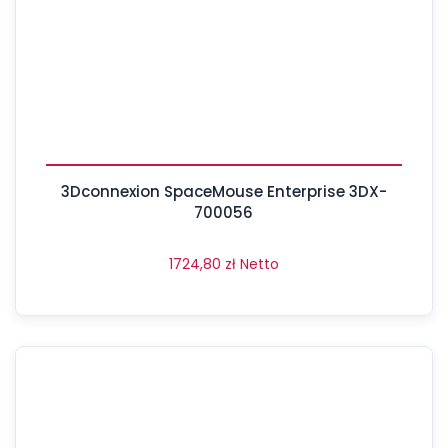
3Dconnexion SpaceMouse Enterprise 3DX-
700056
1724,80
zł
Netto