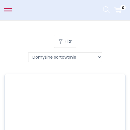
0
Filtr