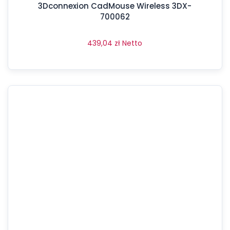
3Dconnexion CadMouse Wireless 3DX-
700062
439,04
zł
Netto