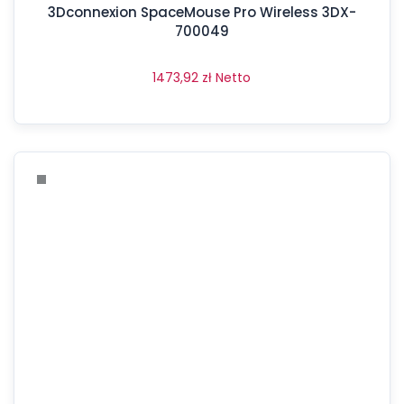
3Dconnexion SpaceMouse Pro Wireless 3DX-
700049
1473,92
zł
Netto