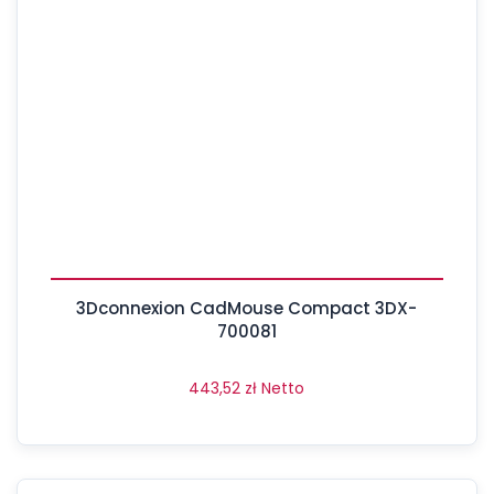
3Dconnexion CadMouse Compact 3DX-
700081
443,52
zł
Netto