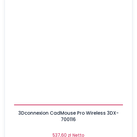
3Dconnexion CadMouse Pro Wireless 3DX-
700116
537,60
zł
Netto