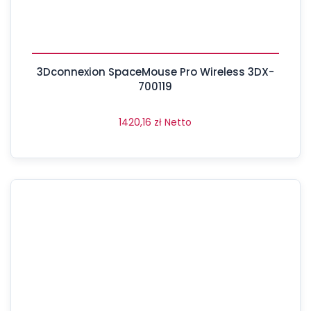
3Dconnexion SpaceMouse Pro Wireless 3DX-
700119
1420,16
zł
Netto