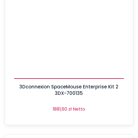
3Dconnexion SpaceMouse Enterprise Kit 2
3DX-700135
1881,60
zł
Netto