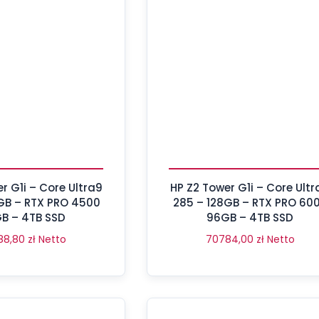
r G1i – Core Ultra9
HP Z2 Tower G1i – Core Ultr
GB – RTX PRO 4500
285 – 128GB – RTX PRO 60
B – 4TB SSD
96GB – 4TB SSD
88,80
zł
Netto
70784,00
zł
Netto