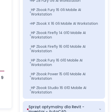
HP Z8 Fury G5 AI Workstation
HP Zbook Fury 16 G1i Mobile AI
Workstation
HP Zbook X 16 G1i Mobile AI Workstation
HP Zbook Firefly 14 G10 Mobile AI
Workstation
HP Zbook Firefly 16 G10 Mobile AI
Workstation
HP Zbook Fury 16 G10 Mobile AI
Workstation
HP Zbook Power 15 G10 Mobile AI
Workstation
HP Zbook Studio 16 G10 Mobile AI
Workstation
Sprzęt optymalny dla Revit -
Inventor - AutoCAD