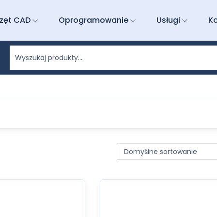
zęt CAD
Oprogramowanie
Usługi
K