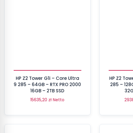
HP Z2 Tower G1i – Core Ultra
HP Z2 Towe
9 285 – 64GB – RTX PRO 2000
285 – 128
16GB – 2TB SSD
32G
15635,20
zł
Netto
293