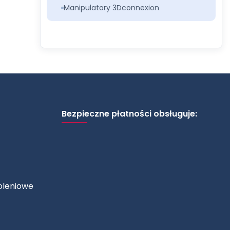
Manipulatory 3Dconnexion
Bezpieczne płatności obsługuje:
oleniowe