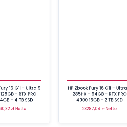
16 G1i – Ultra 9
HP Zbook Fury 16 G1i – Ultra 9
 128GB – RTX PRO
285HX – 64GB – RTX PRO
4GB – 4 TB SSD
4000 16GB – 2 TB SSD
60,32
zł
Netto
23287,04
zł
Netto