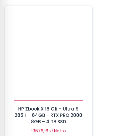
HP Zbook X 16 G1i – Ultra 9
285H – 64GB – RTX PRO 2000
8GB – 4 TB SSD
19676,16
zł
Netto